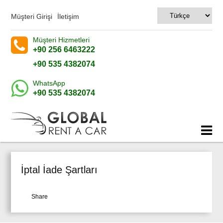
Müşteri Girişi
İletişim
Müşteri Hizmetleri
+90 256 6463222
+90 535 4382074
WhatsApp
+90 535 4382074
İptal İade Şartları
Share