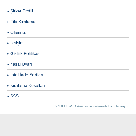
» Şirket Profili
» Filo Kiralama
» Ofisimiz
» İletişim
» Gizlilik Politikası
» Yasal Uyarı
» İptal İade Şartları
» Kiralama Koşulları
» SSS
SADECEWEB Rent a car
sistemi ile hazırlanmıştır.