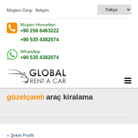
Müşteri Girişi
İletişim
Müşteri Hizmetleri
+90 256 6463222
+90 535 4382074
WhatsApp
+90 535 4382074
güzelçamlı
araç kiralama
» Şirket Profili