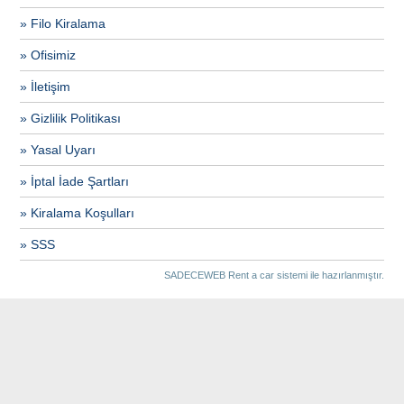
» Filo Kiralama
» Ofisimiz
» İletişim
» Gizlilik Politikası
» Yasal Uyarı
» İptal İade Şartları
» Kiralama Koşulları
» SSS
SADECEWEB Rent a car
sistemi ile hazırlanmıştır.